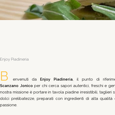
Enjoy Piadineria
B
envenuti da
Enjoy Piadineria
, il punto di riferi
Scanzano Jonico
per chi cerca sapori autentici, freschi e gen
nostra missione è portare in tavola piadine irresistibili, taglieri s
dolci prelibatezze, preparati con ingredienti di alta qualità
passione.