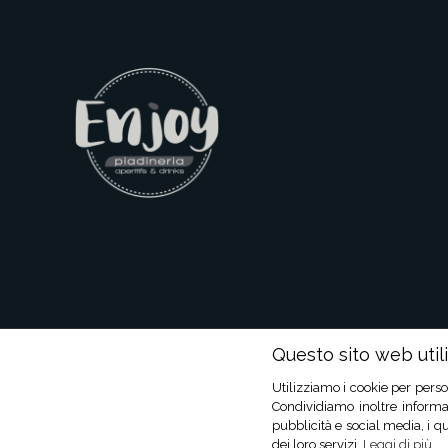
Questo sito web utili
Utilizziamo i cookie per perso
Condividiamo inoltre informaz
pubblicità e social media, i q
dei loro servizi.
Leggi di più